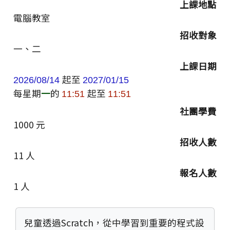
上課地點
電腦教室
招收對象
一、二
上課日期
起至
2026/08/14
2027/01/15
每星期
一
的
起至
11:51
11:51
社團學費
1000
元
招收人數
11
人
報名人數
1
人
兒童透過Scratch，從中學習到重要的程式設