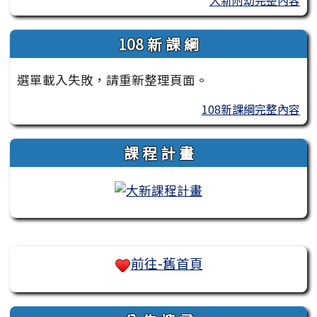
大新附幼完整內容
108 新 課 綱
選單載入失敗，請重新整理頁面。
108新課綱完整內容
課 程 計 畫
右邊區域內容
前往-舊首頁