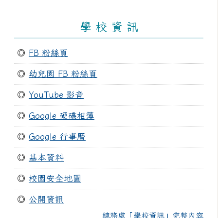
學 校 資 訊
◎
FB 粉絲頁
◎
幼兒園 FB 粉絲頁
◎
YouTube 影音
◎
Google 硬碟相簿
◎
Google 行事曆
◎
基本資料
◎
校園安全地圖
◎
公開資訊
總務處「學校資訊」完整內容