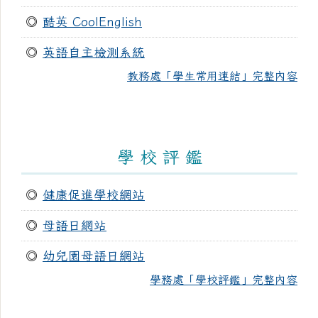
◎
酷英 CoolEnglish
◎
英語自主檢測系統
教務處「學生常用連結」完整內容
學 校 評 鑑
◎
健康促進學校網站
◎
母語日網站
◎
幼兒園母語日網站
學務處「學校評鑑」完整內容