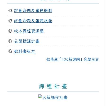
◎
評量命題及審題機制
◎
評量命題及審題規範
◎
校本課程資源網
◎
公開授課計畫
◎
教科書版本
教務處「108新課綱」完整內容
課 程 計 畫