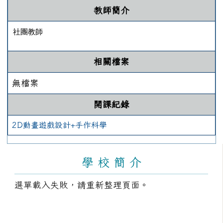
教師簡介
社團教師
相關檔案
無檔案
開課紀錄
2D動畫遊戲設計+手作科學
左邊區域內容
學 校 簡 介
選單載入失敗，請重新整理頁面。