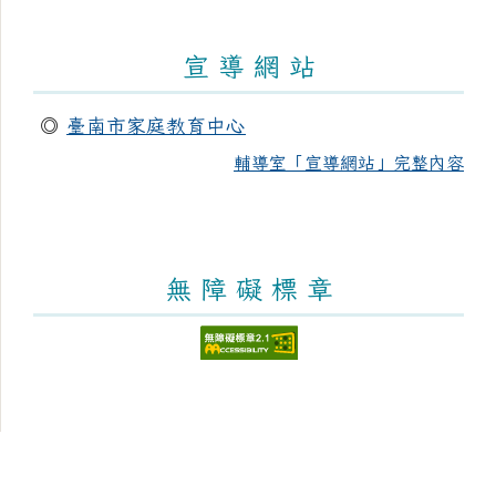
宣 導 網 站
◎
臺南市家庭教育中心
輔導室「宣導網站」完整內容
無 障 礙 標 章