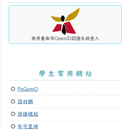
使用臺南市OpenID認證系統登入
學 生 常 用 網 站
◎
PaGamO
◎
因材網
◎
因雄崛起
◎
布可星球