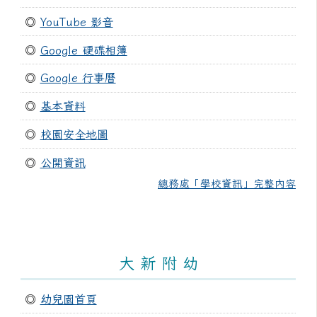
◎
YouTube 影音
◎
Google 硬碟相簿
◎
Google 行事曆
◎
基本資料
◎
校園安全地圖
◎
公開資訊
總務處「學校資訊」完整內容
大 新 附 幼
◎
幼兒園首頁