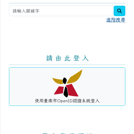
searc
進階搜尋
請 由 此 登 入
使用臺南市OpenID認證系統登入