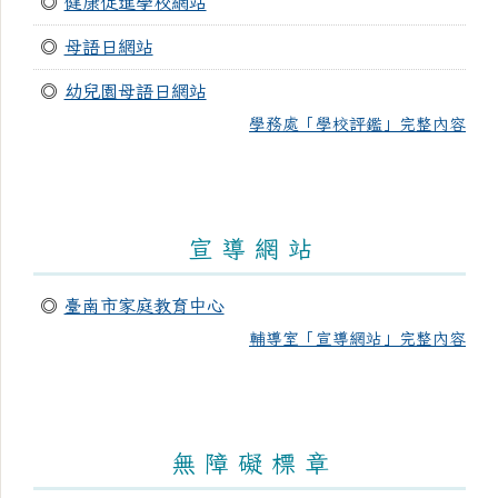
◎
健康促進學校網站
◎
母語日網站
◎
幼兒園母語日網站
學務處「學校評鑑」完整內容
宣 導 網 站
◎
臺南市家庭教育中心
輔導室「宣導網站」完整內容
無 障 礙 標 章