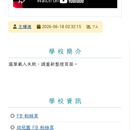
發布者
2026-06-18 02:32:15
王耀德
74
發布日期
瀏覽次數
左邊區域內容
學 校 簡 介
選單載入失敗，請重新整理頁面。
學 校 資 訊
◎
FB 粉絲頁
◎
幼兒園 FB 粉絲頁