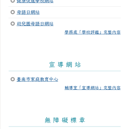
◎
健康促進學校網站
◎
母語日網站
◎
幼兒園母語日網站
學務處「學校評鑑」完整內容
宣 導 網 站
◎
臺南市家庭教育中心
輔導室「宣導網站」完整內容
無 障 礙 標 章