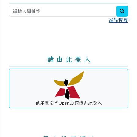
searc
進階搜尋
請 由 此 登 入
使用臺南市OpenID認證系統登入