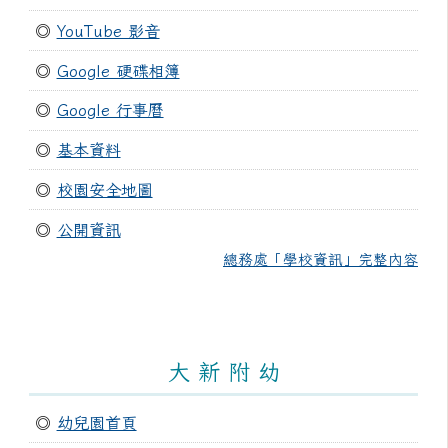
◎
YouTube 影音
◎
Google 硬碟相簿
◎
Google 行事曆
◎
基本資料
◎
校園安全地圖
◎
公開資訊
總務處「學校資訊」完整內容
大 新 附 幼
◎
幼兒園首頁