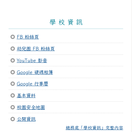
學 校 資 訊
◎
FB 粉絲頁
◎
幼兒園 FB 粉絲頁
◎
YouTube 影音
◎
Google 硬碟相簿
◎
Google 行事曆
◎
基本資料
◎
校園安全地圖
◎
公開資訊
總務處「學校資訊」完整內容