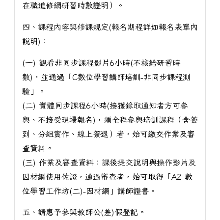
在職進修網研習時數證明）。
四、課程內容與修課規定(報名期程詳如報名表單內
說明)：
(一) 觀看非同步課程影片6小時(不核給研習時
數)，並通過「C數位學習講師培訓-非同步課程測
驗」。
(二) 實體同步課程6小時(接獲錄取通知者方可參
與、不接受現場報名)，須全程參與培訓課程（含簽
到、分組實作、線上簽退）者，始可繳交作業及審
查資料。
(三) 作業及審查資料：課後提交說明與操作影片及
因材網使用佐證，通過審查者，始可取得「A2 數
位學習工作坊(二)-因材網」講師證書。
五、請惠予參與教師公(差)假登記。