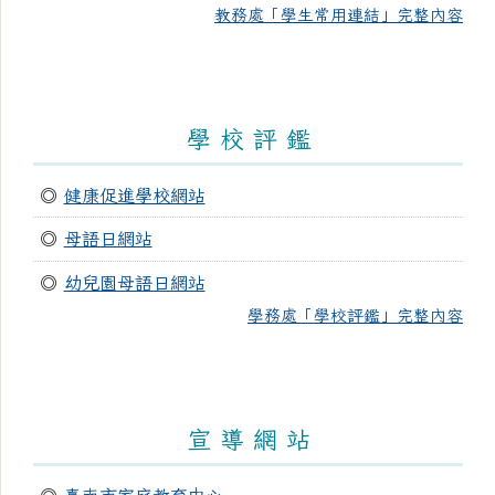
教務處「學生常用連結」完整內容
學 校 評 鑑
◎
健康促進學校網站
◎
母語日網站
◎
幼兒園母語日網站
學務處「學校評鑑」完整內容
宣 導 網 站