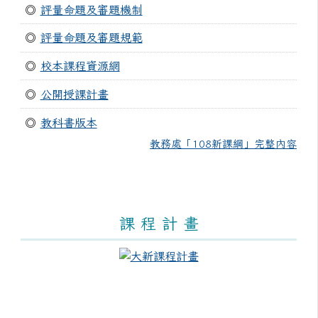
◎
評量命題及審題機制
◎
評量命題及審題規範
◎
校本課程資源網
◎
公開授課計畫
◎
教科書版本
教務處「108新課綱」完整內容
課 程 計 畫