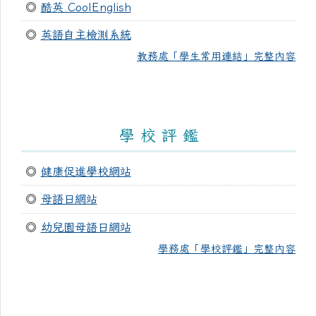
◎
酷英 CoolEnglish
◎
英語自主檢測系統
教務處「學生常用連結」完整內容
學 校 評 鑑
◎
健康促進學校網站
◎
母語日網站
◎
幼兒園母語日網站
學務處「學校評鑑」完整內容