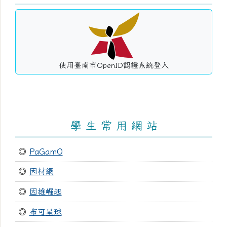
使用臺南市OpenID認證系統登入
學 生 常 用 網 站
◎
PaGamO
◎
因材網
◎
因雄崛起
◎
布可星球