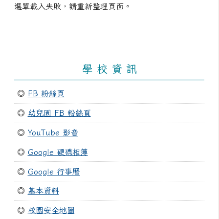
選單載入失敗，請重新整理頁面。
學 校 資 訊
◎
FB 粉絲頁
◎
幼兒園 FB 粉絲頁
◎
YouTube 影音
◎
Google 硬碟相簿
◎
Google 行事曆
◎
基本資料
◎
校園安全地圖