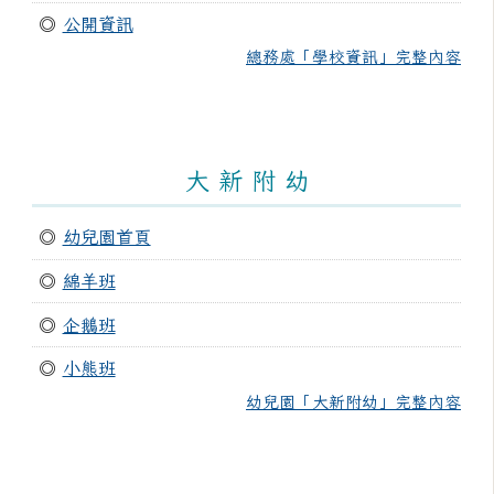
◎
公開資訊
總務處「學校資訊」完整內容
大 新 附 幼
◎
幼兒園首頁
◎
綿羊班
◎
企鵝班
◎
小熊班
幼兒園「大新附幼」完整內容