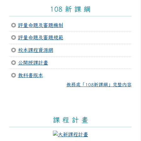
108 新 課 綱
◎
評量命題及審題機制
◎
評量命題及審題規範
◎
校本課程資源網
◎
公開授課計畫
◎
教科書版本
教務處「108新課綱」完整內容
課 程 計 畫