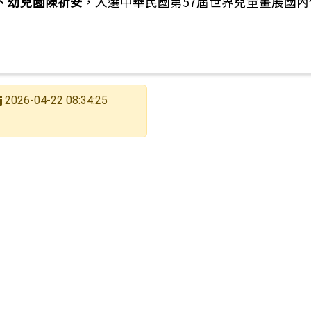
、幼兒園陳祈安
，入選中華民國第57屆世界兒童畫展國內
2026-04-22 08:34:25