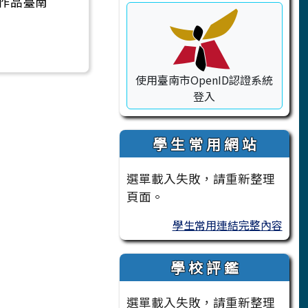
作品臺南
使用臺南市OpenID認證系統
登入
學 生 常 用 網 站
選單載入失敗，請重新整理
頁面。
學生常用連結完整內容
學 校 評 鑑
選單載入失敗，請重新整理