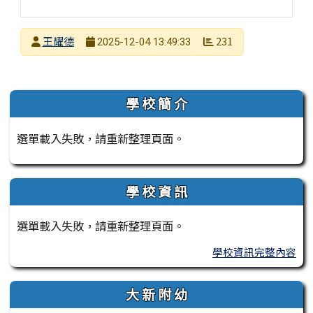
發布者
王耀德
231
2025-12-04 13:49:33
發布日期
瀏覽次數
左邊區域內容
學 校 簡 介
選單載入失敗，請重新整理頁面。
學 校 資 訊
選單載入失敗，請重新整理頁面。
學校資訊完整內容
大 新 附 幼