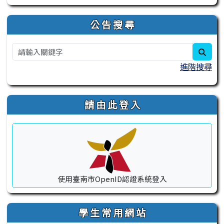
公 告 搜 尋
sear
進階搜尋
請 由 此 登 入
使用臺南市OpenID認證系統登入
學 生 常 用 網 站