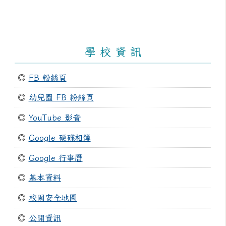
學 校 資 訊
◎
FB 粉絲頁
◎
幼兒園 FB 粉絲頁
◎
YouTube 影音
◎
Google 硬碟相簿
◎
Google 行事曆
◎
基本資料
◎
校園安全地圖
◎
公開資訊