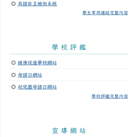
◎
英語自主檢測系統
學生常用連結完整內容
學 校 評 鑑
◎
健康促進學校網站
◎
母語日網站
◎
幼兒園母語日網站
學校評鑑完整內容
宣 導 網 站