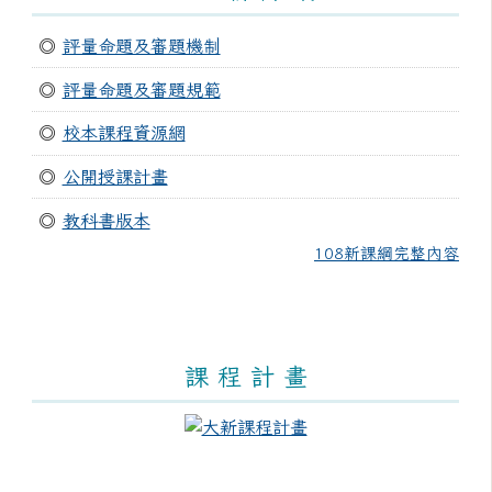
◎
評量命題及審題機制
◎
評量命題及審題規範
◎
校本課程資源網
◎
公開授課計畫
◎
教科書版本
108新課綱完整內容
課 程 計 畫