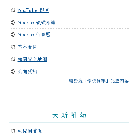
◎
YouTube 影音
◎
Google 硬碟相簿
◎
Google 行事曆
◎
基本資料
◎
校園安全地圖
◎
公開資訊
總務處「學校資訊」完整內容
大 新 附 幼
◎
幼兒園首頁