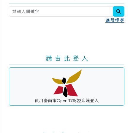
searc
進階搜尋
請 由 此 登 入
使用臺南市OpenID認證系統登入