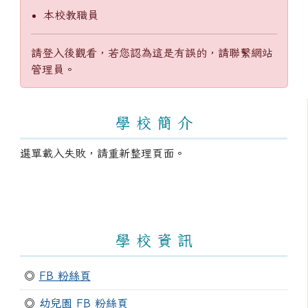
本校教職員
請登入後觀看，若您認為這是有誤的，請聯繫網站
管理員。
左邊區域內容
學 校 簡 介
選單載入失敗，請重新整理頁面。
學 校 資 訊
◎
FB 粉絲頁
◎
幼兒園 FB 粉絲頁