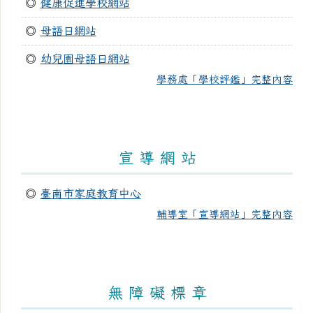
◎
健康促進學校網站
◎
母語日網站
◎
幼兒園母語日網站
學務處「學校評鑑」完整內容
宣 導 網 站
◎
臺南市家庭教育中心
輔導室「宣導網站」完整內容
無 障 礙 標 章