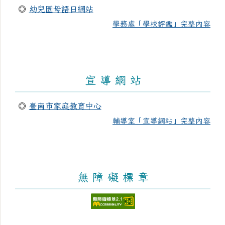
◎
幼兒園母語日網站
學務處「學校評鑑」完整內容
宣 導 網 站
◎
臺南市家庭教育中心
輔導室「宣導網站」完整內容
無 障 礙 標 章