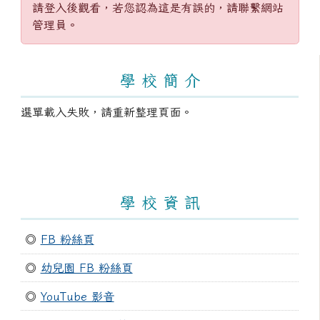
請登入後觀看，若您認為這是有誤的，請聯繫網站
管理員。
左邊區域內容
學 校 簡 介
選單載入失敗，請重新整理頁面。
學 校 資 訊
◎
FB 粉絲頁
◎
幼兒園 FB 粉絲頁
◎
YouTube 影音