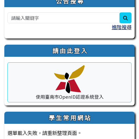
公 告 搜 尋
sear
進階搜尋
請 由 此 登 入
使用臺南市OpenID認證系統登入
學 生 常 用 網 站
選單載入失敗，請重新整理頁面。