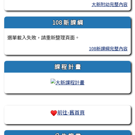
大新附幼完整內容
108 新 課 綱
選單載入失敗，請重新整理頁面。
108新課綱完整內容
課 程 計 畫
右邊區域內容
前往-舊首頁