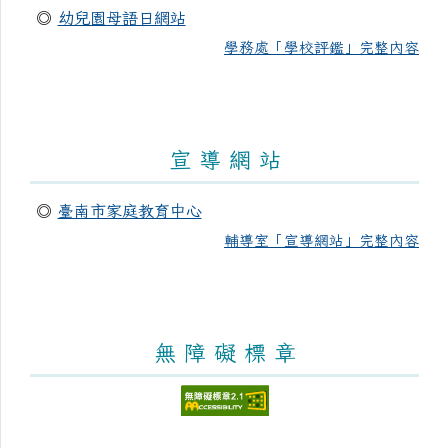
◎
幼兒園母語日網站
學務處「學校評鑑」完整內容
宣 導 網 站
◎
臺南市家庭教育中心
輔導室「宣導網站」完整內容
無 障 礙 標 章