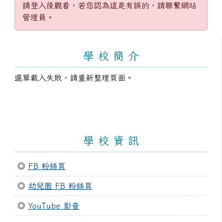
請登入後觀看，若您認為這是有誤的，請聯繫網站
管理員。
左邊區域內容
學 校 簡 介
選單載入失敗，請重新整理頁面。
學 校 資 訊
◎
FB 粉絲頁
◎
幼兒園 FB 粉絲頁
◎
YouTube 影音