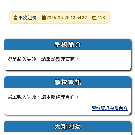
發布者
事務組長
123
2026-05-25 13:54:37
發布日期
瀏覽次數
左邊區域內容
學 校 簡 介
選單載入失敗，請重新整理頁面。
學 校 資 訊
選單載入失敗，請重新整理頁面。
學校資訊完整內容
大 新 附 幼