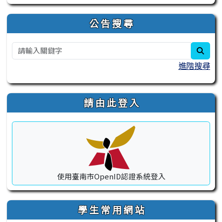
公 告 搜 尋
sear
進階搜尋
請 由 此 登 入
使用臺南市OpenID認證系統登入
學 生 常 用 網 站