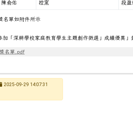
陳俞佑
控窯
段盈
獎名單如附件所示
獎名單.pdf
2025-09-29 14:07:31