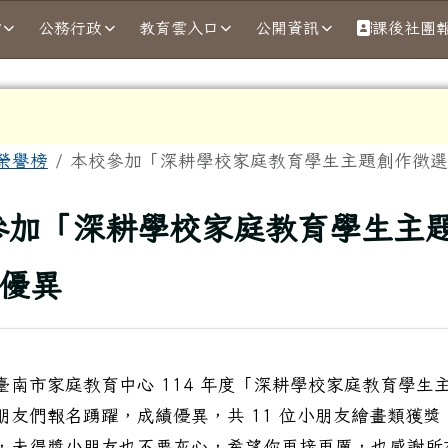
結
公務行政
教育雲入口
公開資訊
課後社團
域
榮譽榜
本校參加「深耕學校家庭教育學生主題創作徵選
頁
參加「深耕學校家庭教育學生主
優異
臺南市家庭教育中心 114 年度「深耕學校家庭教育學生
朋友們報名踴躍，成績優異，共 11 位小朋友繪畫類獲獎
，未得獎小朋友也不要灰心，希望你再接再厲，也感謝所