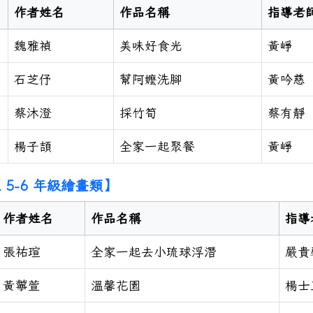
作者姓名
作品名稱
指導老
魏雅禎
美味好食光
黃崢
石芝伃
幫阿嬤洗腳
黃吟慈
蔡沐澄
採竹筍
蔡有靜
楊子頡
全家一起聚餐
黃崢
 5-6 年級繪畫類】
作者姓名
作品名稱
指導
張祐瑄
全家一起去小琉球浮潛
嚴貴
黃薴萱
溫馨花園
楊士