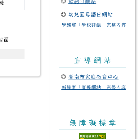
◎
母語日網站
婕
◎
幼兒園母語日網站
學務處「學校評鑑」完整內容
宣 導 網 站
◎
臺南市家庭教育中心
輔導室「宣導網站」完整內容
無 障 礙 標 章