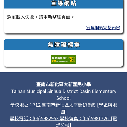
宣 導 網 站
選單載入失敗，請重新整理頁面。
宣導網站完整內容
無 障 礙 標 章
頁尾區域內容
臺南市新化區大新國民小學
Tainan Municipal Sinhua District Dasin Elementary
School
學校地址：712 臺南市新化區太平街176號 [學區與地
圖]
學校電話：(06)5982953 學校傳真：(06)5981726 [電
話分機]