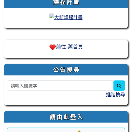
課 程 計 畫
右邊區域內容
前往-舊首頁
公 告 搜 尋
sear
進階搜尋
請 由 此 登 入