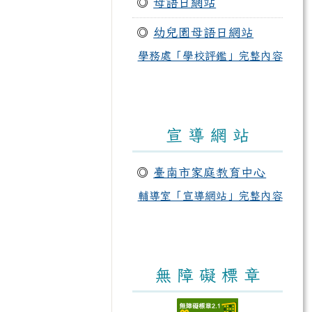
◎
母語日網站
◎
幼兒園母語日網站
學務處「學校評鑑」完整內容
宣 導 網 站
◎
臺南市家庭教育中心
輔導室「宣導網站」完整內容
無 障 礙 標 章