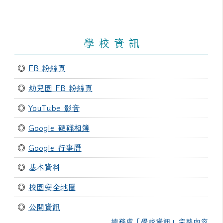
學 校 資 訊
◎
FB 粉絲頁
◎
幼兒園 FB 粉絲頁
◎
YouTube 影音
◎
Google 硬碟相簿
◎
Google 行事曆
◎
基本資料
◎
校園安全地圖
◎
公開資訊
總務處「學校資訊」完整內容