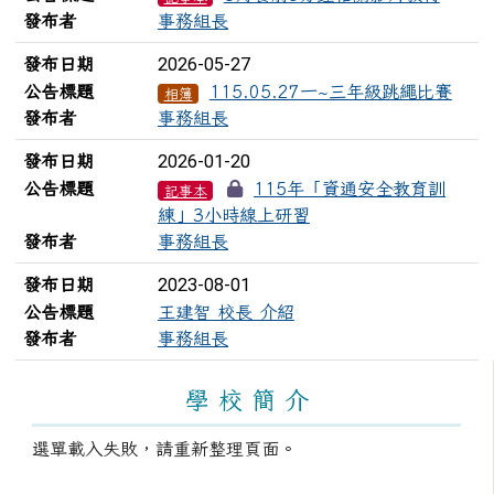
發布者
事務組長
2026-05-27
發布日期
公告標題
115.05.27一~三年級跳繩比賽
相簿
發布者
事務組長
2026-01-20
發布日期
公告標題
115年「資通安全教育訓
記事本
練」3小時線上研習
發布者
事務組長
2023-08-01
發布日期
公告標題
王建智 校長 介紹
發布者
事務組長
左邊區域內容
學 校 簡 介
選單載入失敗，請重新整理頁面。