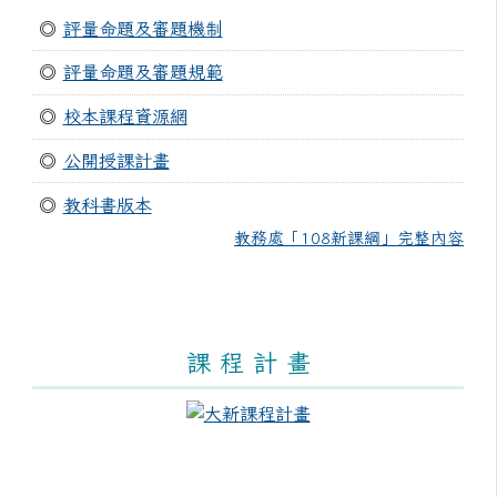
◎
評量命題及審題機制
◎
評量命題及審題規範
◎
校本課程資源網
◎
公開授課計畫
◎
教科書版本
教務處「108新課綱」完整內容
課 程 計 畫