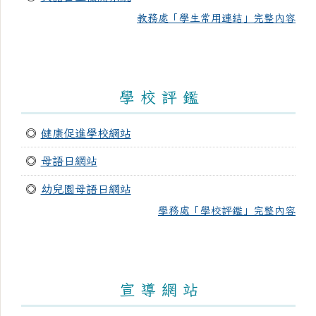
教務處「學生常用連結」完整內容
學 校 評 鑑
◎
健康促進學校網站
◎
母語日網站
◎
幼兒園母語日網站
學務處「學校評鑑」完整內容
宣 導 網 站