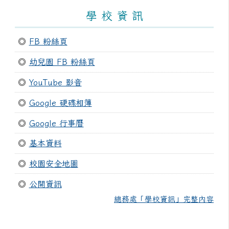
學 校 資 訊
◎
FB 粉絲頁
◎
幼兒園 FB 粉絲頁
◎
YouTube 影音
◎
Google 硬碟相簿
◎
Google 行事曆
◎
基本資料
◎
校園安全地圖
◎
公開資訊
總務處「學校資訊」完整內容