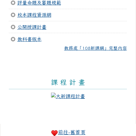
◎
評量命題及審題規範
◎
校本課程資源網
◎
公開授課計畫
◎
教科書版本
教務處「108新課綱」完整內容
課 程 計 畫
右邊區域內容
前往-舊首頁