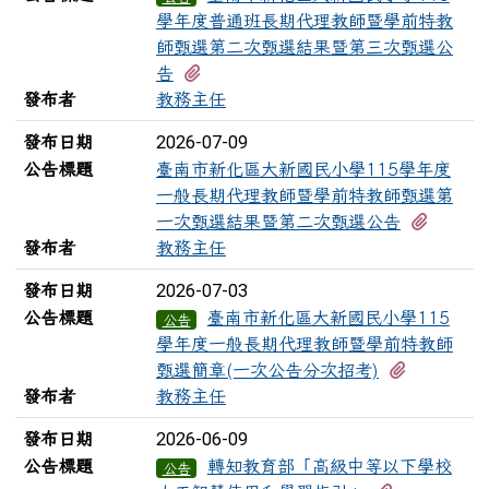
學年度普通班長期代理教師暨學前特教
師甄選第二次甄選結果暨第三次甄選公
有1個附檔
告
發布者
教務主任
2026-07-09
發布日期
公告標題
臺南市新化區大新國民小學115學年度
一般長期代理教師暨學前特教師甄選第
有1個
一次甄選結果暨第二次甄選公告
發布者
教務主任
2026-07-03
發布日期
公告標題
臺南市新化區大新國民小學115
公告
學年度一般長期代理教師暨學前特教師
有1個附檔
甄選簡章(一次公告分次招考)
發布者
教務主任
2026-06-09
發布日期
公告標題
轉知教育部「高級中等以下學校
公告