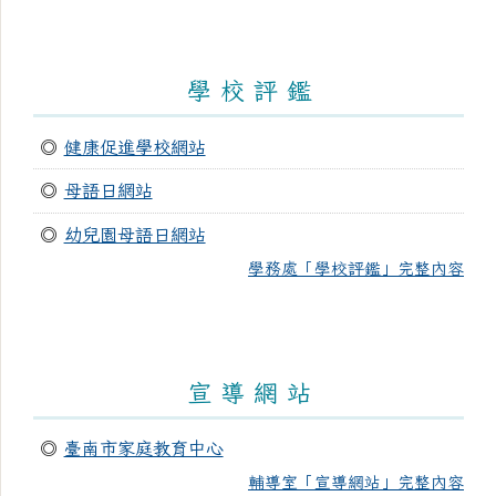
學 校 評 鑑
◎
健康促進學校網站
◎
母語日網站
◎
幼兒園母語日網站
學務處「學校評鑑」完整內容
宣 導 網 站
◎
臺南市家庭教育中心
輔導室「宣導網站」完整內容