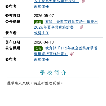
有1個附檔
人工智慧使用和學習指引」
發布者
教務主任
2026-05-07
發布日期
公告標題
有關「臺南市行動英語村博愛村
公告
有3個附檔
2026年夏令營實施計畫」
發布者
教務主任
2026-04-13
發布日期
公告標題
教育部「115年度全國終身學習
公告
有1個附檔
楷模選拔實施計畫」
發布者
教務主任
左邊區域內容
學 校 簡 介
選單載入失敗，請重新整理頁面。