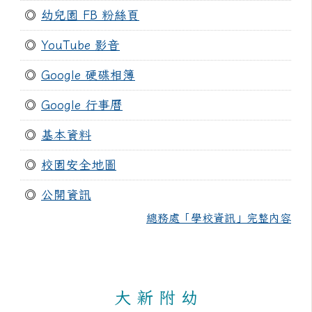
◎
幼兒園 FB 粉絲頁
◎
YouTube 影音
◎
Google 硬碟相簿
◎
Google 行事曆
◎
基本資料
◎
校園安全地圖
◎
公開資訊
總務處「學校資訊」完整內容
大 新 附 幼