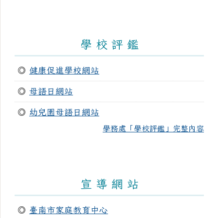
學 校 評 鑑
◎
健康促進學校網站
◎
母語日網站
◎
幼兒園母語日網站
學務處「學校評鑑」完整內容
宣 導 網 站
◎
臺南市家庭教育中心