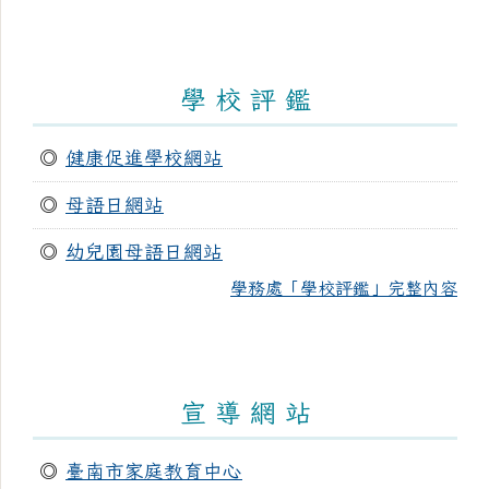
學 校 評 鑑
◎
健康促進學校網站
◎
母語日網站
◎
幼兒園母語日網站
學務處「學校評鑑」完整內容
宣 導 網 站
◎
臺南市家庭教育中心