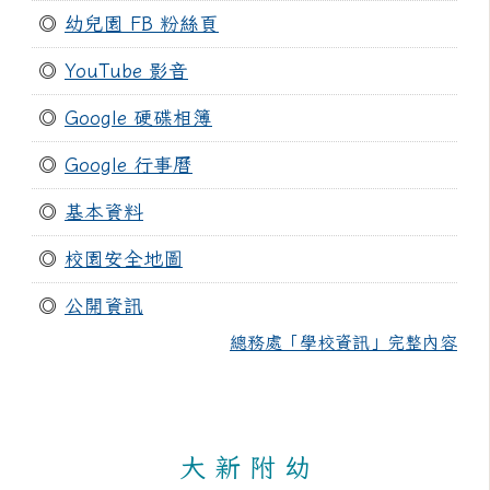
◎
幼兒園 FB 粉絲頁
◎
YouTube 影音
◎
Google 硬碟相簿
◎
Google 行事曆
◎
基本資料
◎
校園安全地圖
◎
公開資訊
總務處「學校資訊」完整內容
大 新 附 幼