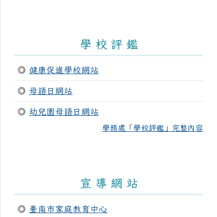
學 校 評 鑑
◎
健康促進學校網站
◎
母語日網站
◎
幼兒園母語日網站
學務處「學校評鑑」完整內容
宣 導 網 站
◎
臺南市家庭教育中心