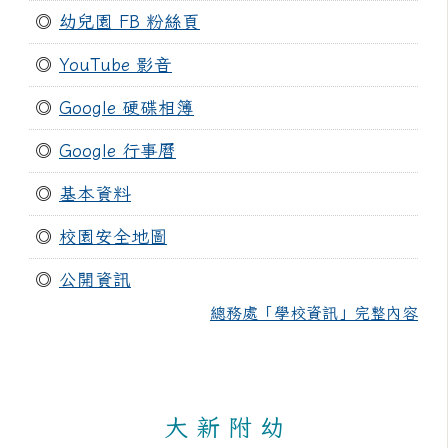
◎
幼兒園 FB 粉絲頁
◎
YouTube 影音
◎
Google 硬碟相簿
◎
Google 行事曆
◎
基本資料
◎
校園安全地圖
◎
公開資訊
總務處「學校資訊」完整內容
大 新 附 幼