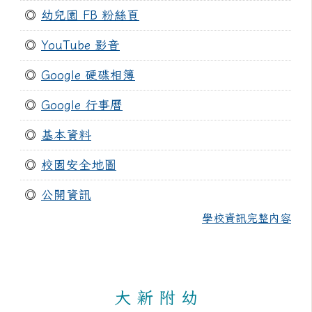
◎
幼兒園 FB 粉絲頁
◎
YouTube 影音
◎
Google 硬碟相簿
◎
Google 行事曆
◎
基本資料
◎
校園安全地圖
◎
公開資訊
學校資訊完整內容
大 新 附 幼