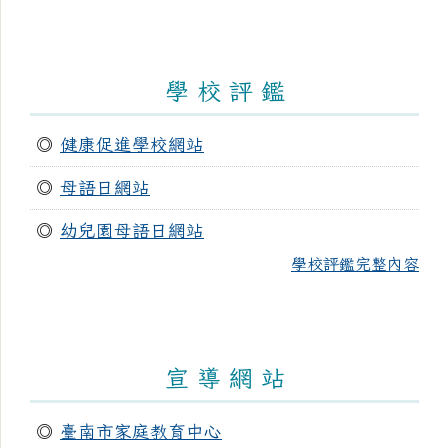
學 校 評 鑑
◎
健康促進學校網站
◎
母語日網站
◎
幼兒園母語日網站
學校評鑑完整內容
宣 導 網 站
◎
臺南市家庭教育中心