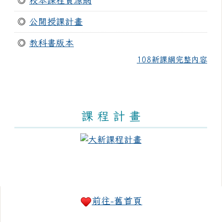
◎
校本課程資源網
◎
公開授課計畫
◎
教科書版本
108新課綱完整內容
課 程 計 畫
右邊區域內容
前往-舊首頁