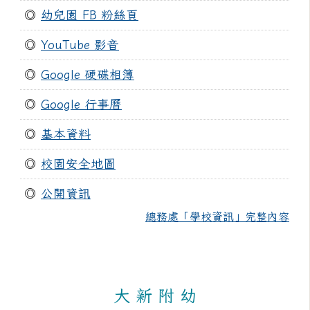
◎
幼兒園 FB 粉絲頁
◎
YouTube 影音
◎
Google 硬碟相簿
◎
Google 行事曆
◎
基本資料
◎
校園安全地圖
◎
公開資訊
總務處「學校資訊」完整內容
大 新 附 幼