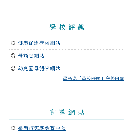
學 校 評 鑑
◎
健康促進學校網站
◎
母語日網站
◎
幼兒園母語日網站
學務處「學校評鑑」完整內容
宣 導 網 站
◎
臺南市家庭教育中心