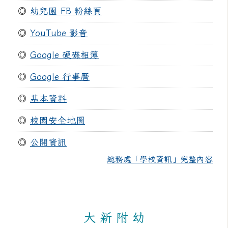
◎
幼兒園 FB 粉絲頁
◎
YouTube 影音
◎
Google 硬碟相簿
◎
Google 行事曆
◎
基本資料
◎
校園安全地圖
◎
公開資訊
總務處「學校資訊」完整內容
大 新 附 幼