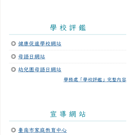
學 校 評 鑑
◎
健康促進學校網站
◎
母語日網站
◎
幼兒園母語日網站
學務處「學校評鑑」完整內容
宣 導 網 站
◎
臺南市家庭教育中心