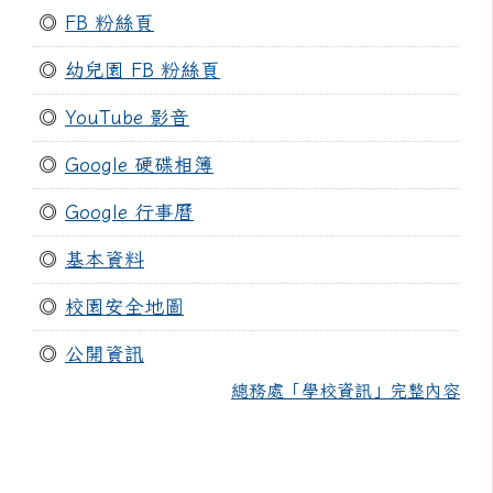
◎
FB 粉絲頁
◎
幼兒園 FB 粉絲頁
◎
YouTube 影音
◎
Google 硬碟相簿
◎
Google 行事曆
◎
基本資料
◎
校園安全地圖
◎
公開資訊
總務處「學校資訊」完整內容