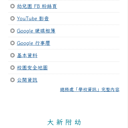
◎
幼兒園 FB 粉絲頁
◎
YouTube 影音
◎
Google 硬碟相簿
◎
Google 行事曆
◎
基本資料
◎
校園安全地圖
◎
公開資訊
總務處「學校資訊」完整內容
大 新 附 幼