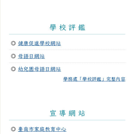
學 校 評 鑑
◎
健康促進學校網站
◎
母語日網站
◎
幼兒園母語日網站
學務處「學校評鑑」完整內容
宣 導 網 站
◎
臺南市家庭教育中心