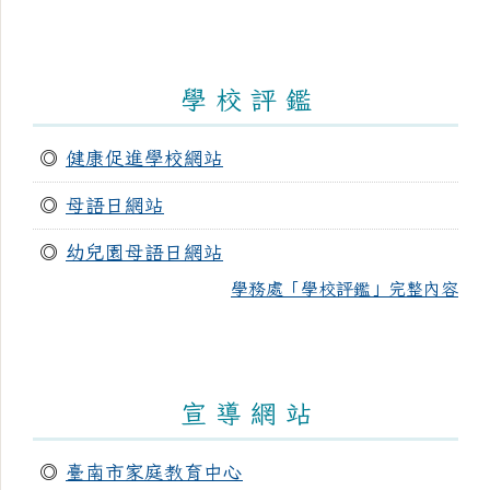
學 校 評 鑑
◎
健康促進學校網站
◎
母語日網站
◎
幼兒園母語日網站
學務處「學校評鑑」完整內容
宣 導 網 站
◎
臺南市家庭教育中心