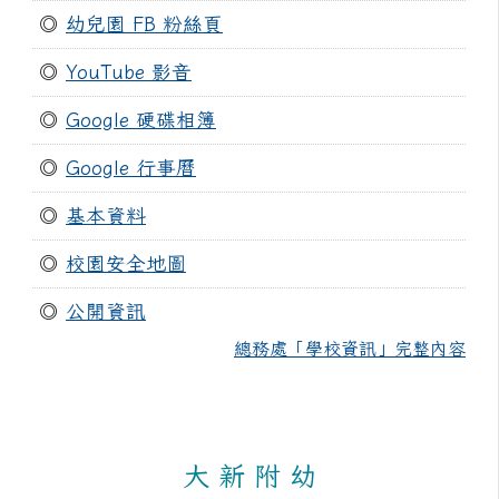
◎
幼兒園 FB 粉絲頁
◎
YouTube 影音
◎
Google 硬碟相簿
◎
Google 行事曆
◎
基本資料
◎
校園安全地圖
◎
公開資訊
總務處「學校資訊」完整內容
大 新 附 幼