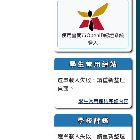
使用臺南市OpenID認證系統
登入
學 生 常 用 網 站
選單載入失敗，請重新整理
頁面。
學生常用連結完整內容
學 校 評 鑑
選單載入失敗，請重新整理