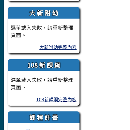
大 新 附 幼
選單載入失敗，請重新整理
頁面。
大新附幼完整內容
108 新 課 綱
選單載入失敗，請重新整理
頁面。
108新課綱完整內容
課 程 計 畫